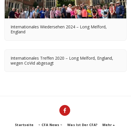
Internationales Wiedersehen 2024 – Long Melford,
England
Internationales Treffen 2020 – Long Melford, England,
wegen CoVid abgesagt
Startseite
~ CFA News ~
Was Ist Der CFA?
Mehr